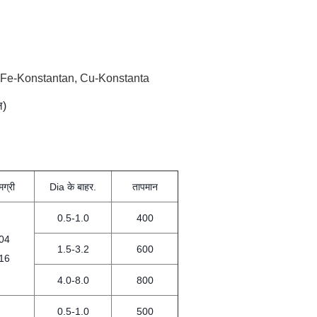
n, Fe-Konstantan, Cu-Konstanta
ल)
मग्री
Dia के बाहर.
तापमान
0.5-1.0
400
04
1.5-3.2
600
16
4.0-8.0
800
0.5-1.0
500