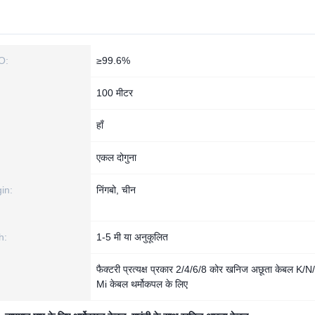
O:
≥99.6%
100 मीटर
हाँ
एकल दोगुना
in:
निंगबो, चीन
h:
1-5 मी या अनुकूलित
फैक्टरी प्रत्यक्ष प्रकार 2/4/6/8 कोर खनिज अछूता केबल K/N
Mi केबल थर्मोकपल के लिए