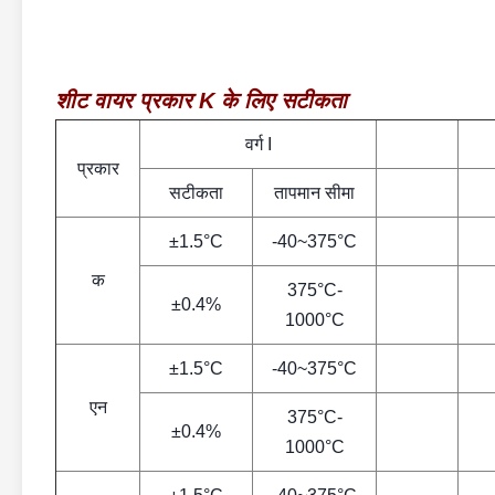
शीट वायर प्रकार K के लिए सटीकता
वर्ग I
प्रकार
सटीकता
तापमान सीमा
±1.5°C
-40~375°C
क
375°C-
±0.4%
1000°C
±1.5°C
-40~375°C
एन
375°C-
±0.4%
1000°C