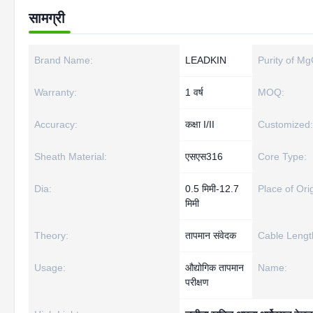
सामग्री
Brand Name:
LEADKIN
Purity of Mg
Warranty:
1 वर्ष
MOQ:
Accuracy:
कक्षा I/II
Customized:
Sheath Material:
एसएस316
Core Type:
Dia:
0.5 मिमी-12.7
Place of Orig
मिमी
Theory:
तापमान संवेदक
Cable Lengt
Usage:
औद्योगिक तापमान
Name:
परीक्षण