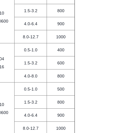
1.5-3.2
800
10
l600
4.0-6.4
900
8.0-12.7
1000
0.5-1.0
400
04
1.5-3.2
600
16
4.0-8.0
800
0.5-1.0
500
1.5-3.2
800
10
l600
4.0-6.4
900
8.0-12.7
1000