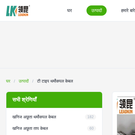
घर
उत्पादों
हमारे बारे 
घर
/
उत्पादों
/
टी टाइप थर्मोकपल केबल
सभी श्रेणियाँ
खनिज अछूता थर्मोकपल केबल
182
खनिज अछूता ताप केबल
60