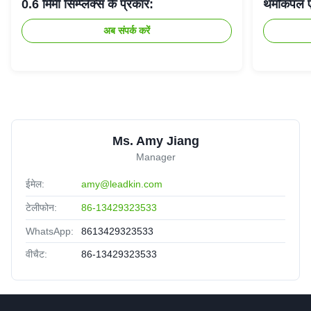
0.6 मिमी सिम्प्लेक्स के प्रकार:
थर्मोकपल 
अब संपर्क करें
Ms. Amy Jiang
Manager
ईमेल:
amy@leadkin.com
टेलीफोन:
86-13429323533
WhatsApp:
8613429323533
वीचैट:
86-13429323533