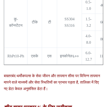
0.5-
400
1.0
कु-
SS304
1.5-
टीके
टी
600
कॉन्स्टेंटन
SS316
3.2
4.0-
800
8.0
6.0-
RhPt10-Ph
एसके
एस
इनकोनेल६००
1100
12.7
बख्तरबंद थर्मोकपल्स के सेवा जीवन और तापमान सीमा पर विभिन्न तापमान
मापने वाले माध्यमों और सेवा स्थितियों का प्रभाव पड़ता है, तालिका में दिए
गए डेटा केवल अनुशंसित डेटा हैं।