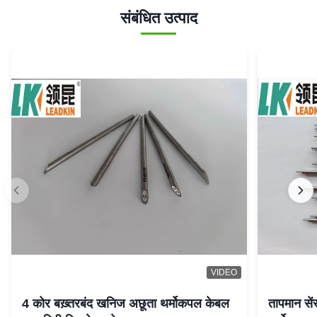
संबंधित उत्पाद
VIDEO
4 कोर बख़्तरबंद खनिज अछूता थर्मोकपल केबल
तापमान से