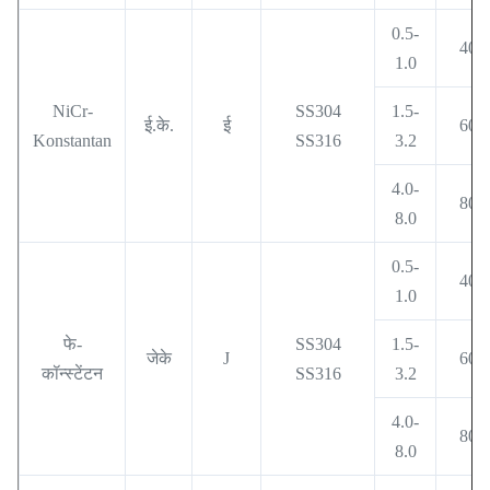
0.5-
400
1.0
NiCr-
SS304
1.5-
ई.के.
ई
600
Konstantan
SS316
3.2
4.0-
800
8.0
0.5-
400
1.0
फे-
SS304
1.5-
जेके
J
600
कॉन्स्टेंटन
SS316
3.2
4.0-
800
8.0