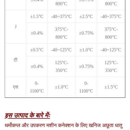
800°C
800°C
±1.5°C
-40~375°C
±2.5°C
-40~375°C
J
375°C-
375°C-
±0.4%
±0.75%
800°C
800°C
±0.5°C
-40~125°C
±1.0°C
-40~125°C
टी
125°C-
125°C-
±0.4%
±0.75%
350°C
350°C
0-
0-
एस
±1.0°C
±1.5°C
1100°C
1100°C
इस उत्पाद के बारे मेंः
थर्मोकप्ल और उपकरण मशीन कनेक्शन के लिए खनिज अछूता धातु