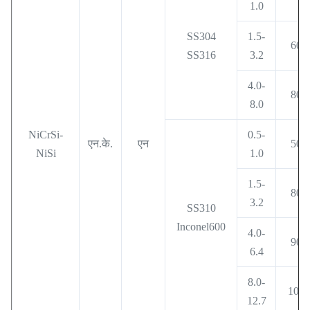
1.0
SS304
1.5-
600
SS316
3.2
4.0-
800
8.0
NiCrSi-
0.5-
एन.के.
एन
500
NiSi
1.0
1.5-
800
3.2
SS310
Inconel600
4.0-
900
6.4
8.0-
1000
12.7