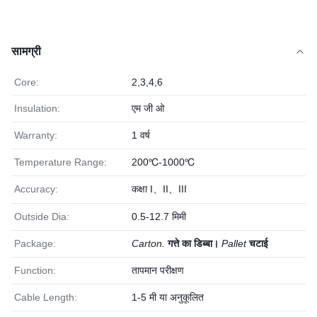
सामग्री
Core:
2,3,4,6
Insulation:
एम जी ओ
Warranty:
1 वर्ष
Temperature Range:
200℃-1000℃
Accuracy:
कक्षा I、II、III
Outside Dia:
0.5-12.7 मिमी
Package:
Carton.
गत्ते का डिब्बा।
Pallet
चटाई
Function:
तापमान परीक्षण
Cable Length:
1-5 मी या अनुकूलित