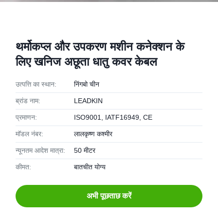
थर्मोकप्ल और उपकरण मशीन कनेक्शन के
लिए खनिज अछूता धातु कवर केबल
उत्पत्ति का स्थान:
निंगबो चीन
ब्रांड नाम:
LEADKIN
प्रमाणन:
ISO9001, IATF16949, CE
मॉडल नंबर:
लालकृष्ण कश्मीर
न्यूनतम आदेश मात्रा:
50 मीटर
कीमत:
बातचीत योग्य
अभी पूछताछ करें