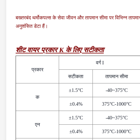
बख्तरबंद थर्मोकपल्स के सेवा जीवन और तापमान सीमा पर विभिन्न तापमान म
अनुशंसित डेटा हैं।
शीट वायर प्रकार K के लिए सटीकता
वर्ग I
प्रकार
सटीकता
तापमान सीमा
±1.5°C
-40~375°C
क
±0.4%
375°C-1000°C
±1.5°C
-40~375°C
एन
±0.4%
375°C-1000°C