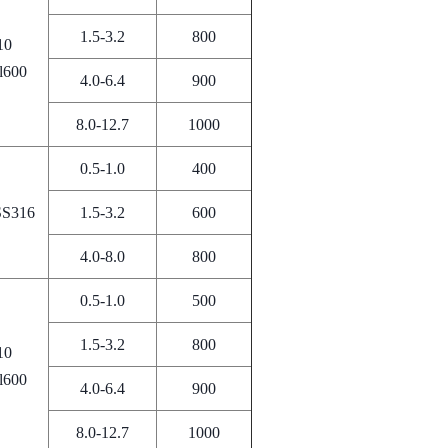
1.5-3.2
800
10
l600
4.0-6.4
900
8.0-12.7
1000
0.5-1.0
400
SS316
1.5-3.2
600
4.0-8.0
800
0.5-1.0
500
1.5-3.2
800
10
l600
4.0-6.4
900
8.0-12.7
1000