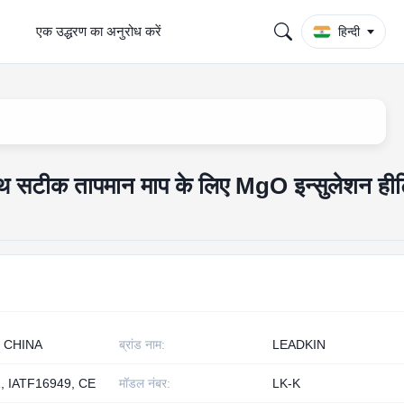
एक उद्धरण का अनुरोध करें
हिन्दी
 सटीक तापमान माप के लिए MgO इन्सुलेशन हीट
 CHINA
ब्रांड नाम:
LEADKIN
, IATF16949, CE
मॉडल नंबर:
LK-K