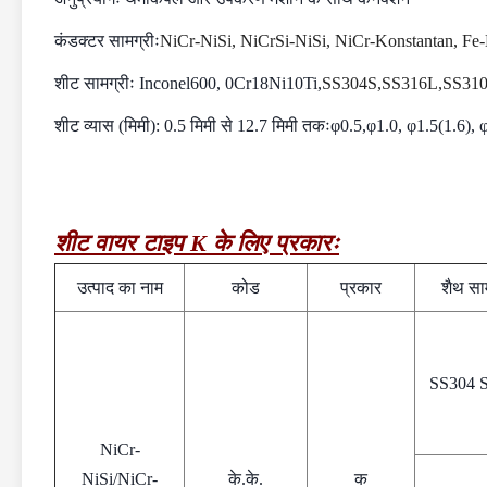
कंडक्टर सामग्रीः
NiCr-NiSi, NiCrSi-NiSi, NiCr-Konstantan, Fe
शीट सामग्रीः Inconel600, 0Cr18Ni10Ti,
SS304S,SS316L,SS31
शीट व्यास (मिमी): 0.5 मिमी से 12.7 मिमी तकःφ0.5,φ1.0, φ1.5(1.6),
शीट वायर टाइप K के लिए प्रकारः
उत्पाद का नाम
कोड
प्रकार
शैथ सा
SS304 
NiCr-
NiSi/NiCr-
के.के.
क