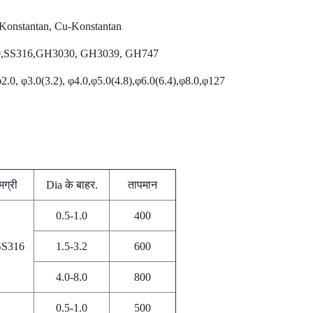
-Konstantan, Cu-Konstantan
0,SS316,GH3030, GH3039, GH747
 φ2.0, φ3.0(3.2), φ4.0,φ5.0(4.8),φ6.0(6.4),φ8.0,φ127
मग्री
Dia के बाहर.
तापमान
0.5-1.0
400
SS316
1.5-3.2
600
4.0-8.0
800
0.5-1.0
500