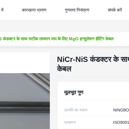
में
कारखाना भ्रमण
गुणवत्ता नियंत्रण
संपर्क करें
 कंडक्टर के साथ सटीक तापमान माप के लिए MgO इन्सुलेशन हीटिंग केबल
NiCr-NiS कंडक्टर के साथ
केबल
मूलभूत गुण
उत्पत्ति का स्थान:
NINGBO
प्रमाणन:
ISO9001