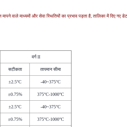
ापने वाले माध्यमों और सेवा स्थितियों का प्रभाव पड़ता है, तालिका में दिए गए डे
वर्ग II
सटीकता
तापमान सीमा
±2.5°C
-40~375°C
±0.75%
375°C-1000°C
±2.5°C
-40~375°C
±0.75%
375°C-1000°C