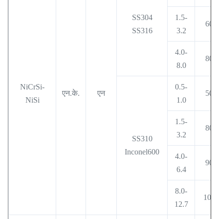
SS304
1.5-
600
SS316
3.2
4.0-
800
8.0
NiCrSi-
0.5-
एन.के.
एन
500
NiSi
1.0
1.5-
800
3.2
SS310
Inconel600
4.0-
900
6.4
8.0-
1000
12.7