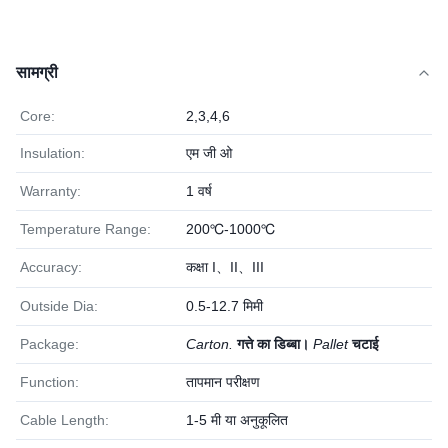
सामग्री
Core:
2,3,4,6
Insulation:
एम जी ओ
Warranty:
1 वर्ष
Temperature Range:
200℃-1000℃
Accuracy:
कक्षा I、II、III
Outside Dia:
0.5-12.7 मिमी
Package:
Carton.
गत्ते का डिब्बा।
Pallet
चटाई
Function:
तापमान परीक्षण
Cable Length:
1-5 मी या अनुकूलित