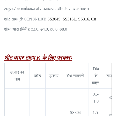
अनुप्रयोगः थर्मोकपल और उपकरण मशीन के साथ कनेक्शन
शीट सामग्रीः 0Cr18Ni10Ti,
SS304S, SS316L, SS316, Cu
शीथ व्यास (मिमी): φ3.0, φ4.0, φ6.0, φ8.0
शीट वायर टाइप K के लिए प्रकारः
Dia
उत्पाद का
कोड
प्रकार
शैथ सामग्री
के
तापमा
नाम
बाहर.
0.5-
400
1.0
SS304
1.5-
600