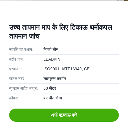
उच्च तापमान माप के लिए टिकाऊ थर्मोकपल
तापमान जांच
उत्पत्ति का स्थान:
निंगबो चीन
ब्रांड नाम:
LEADKIN
प्रमाणन:
ISO9001, IATF16949, CE
मॉडल नंबर:
लालकृष्ण कश्मीर
न्यूनतम आदेश मात्रा:
50 मीटर
कीमत:
बातचीत योग्य
अभी पूछताछ करें