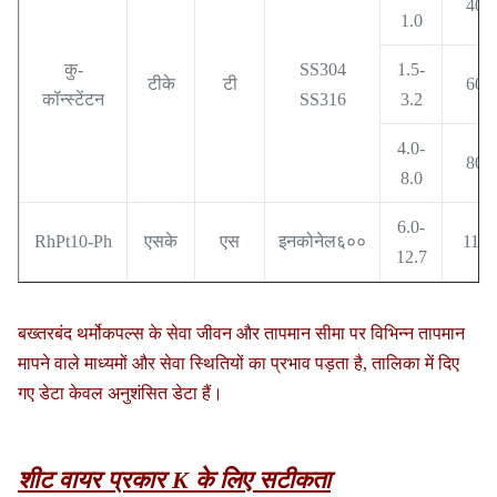
400
1.0
कु-
SS304
1.5-
टीके
टी
600
कॉन्स्टेंटन
SS316
3.2
4.0-
800
8.0
6.0-
RhPt10-Ph
एसके
एस
इनकोनेल६००
1100
12.7
बख्तरबंद थर्मोकपल्स के सेवा जीवन और तापमान सीमा पर विभिन्न तापमान
मापने वाले माध्यमों और सेवा स्थितियों का प्रभाव पड़ता है, तालिका में दिए
गए डेटा केवल अनुशंसित डेटा हैं।
शीट वायर प्रकार K के लिए सटीकता