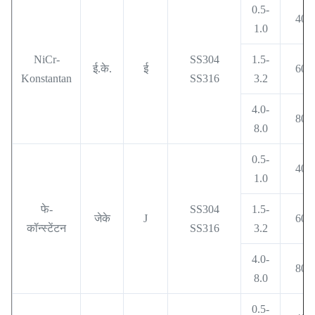
0.5-
400
1.0
NiCr-
SS304
1.5-
ई.के.
ई
600
Konstantan
SS316
3.2
4.0-
800
8.0
0.5-
400
1.0
फे-
SS304
1.5-
जेके
J
600
कॉन्स्टेंटन
SS316
3.2
4.0-
800
8.0
0.5-