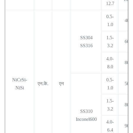
12.7
0.5-
400
1.0
SS304
1.5-
600
SS316
3.2
4.0-
800
8.0
NiCrSi-
0.5-
एन.के.
एन
500
NiSi
1.0
1.5-
800
3.2
SS310
Inconel600
4.0-
900
6.4