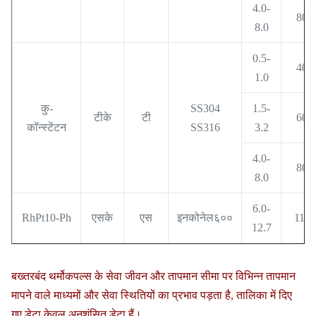
4.0-
800
8.0
0.5-
400
1.0
कु-
SS304
1.5-
टीके
टी
600
कॉन्स्टेंटन
SS316
3.2
4.0-
800
8.0
6.0-
RhPt10-Ph
एसके
एस
इनकोनेल६००
1100
12.7
बख्तरबंद थर्मोकपल्स के सेवा जीवन और तापमान सीमा पर विभिन्न तापमान
मापने वाले माध्यमों और सेवा स्थितियों का प्रभाव पड़ता है, तालिका में दिए
गए डेटा केवल अनुशंसित डेटा हैं।