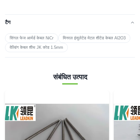
टैग
सिंगल फेज आर्मर्ड केबल NiCr
मिनरल इंसुलेटेड मेटल शीटेड केबल Al2O3
वेल्डिंग केबल शीथ JK कोड 1.5mm
संबंधित उत्पाद