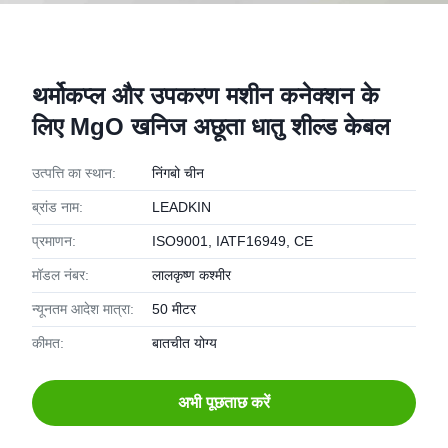
थर्मोकप्ल और उपकरण मशीन कनेक्शन के
लिए MgO खनिज अछूता धातु शील्ड केबल
उत्पत्ति का स्थान:
निंगबो चीन
ब्रांड नाम:
LEADKIN
प्रमाणन:
ISO9001, IATF16949, CE
मॉडल नंबर:
लालकृष्ण कश्मीर
न्यूनतम आदेश मात्रा:
50 मीटर
कीमत:
बातचीत योग्य
अभी पूछताछ करें