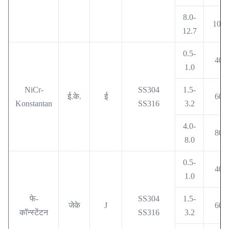
8.0-
1000
12.7
0.5-
400
1.0
NiCr-
SS304
1.5-
ई.के.
ई
600
Konstantan
SS316
3.2
4.0-
800
8.0
0.5-
400
1.0
फे-
SS304
1.5-
जेके
J
600
कॉन्स्टेंटन
SS316
3.2