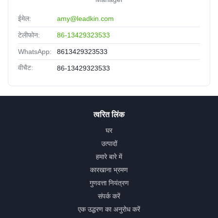
ईमेल:
amy@leadkin.com
टेलीफोन:
86-13429323533
WhatsApp:
8613429323533
वीचैट:
86-13429323533
त्वरित लिंक
घर
उत्पादों
हमारे बारे में
कारखाना भ्रमण
गुणवत्ता नियंत्रण
संपर्क करें
एक उद्धरण का अनुरोध करें