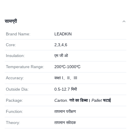
सामग्री
Brand Name:
LEADKIN
Core:
2,3,4,6
Insulation:
एम जी ओ
Temperature Range:
200℃-1000℃
Accuracy:
कक्षा I、II、III
Outside Dia:
0.5-12.7 मिमी
Package:
Carton.
गत्ते का डिब्बा।
Pallet
चटाई
Function:
तापमान परीक्षण
Theory:
तापमान संवेदक