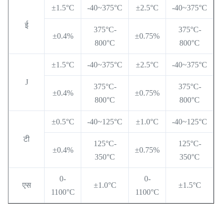
±1.5°C
-40~375°C
±2.5°C
-40~375°C
ई
375°C-
375°C-
±0.4%
±0.75%
800°C
800°C
±1.5°C
-40~375°C
±2.5°C
-40~375°C
J
375°C-
375°C-
±0.4%
±0.75%
800°C
800°C
±0.5°C
-40~125°C
±1.0°C
-40~125°C
टी
125°C-
125°C-
±0.4%
±0.75%
350°C
350°C
0-
0-
एस
±1.0°C
±1.5°C
1100°C
1100°C