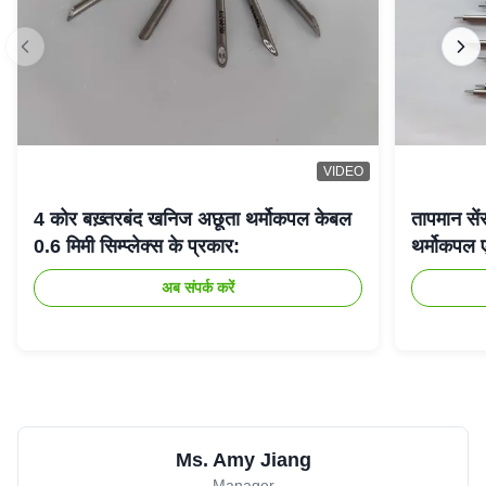
VIDEO
4 कोर बख़्तरबंद खनिज अछूता थर्मोकपल केबल
तापमान से
0.6 मिमी सिम्प्लेक्स के प्रकार:
थर्मोकपल 
अब संपर्क करें
Ms. Amy Jiang
Manager