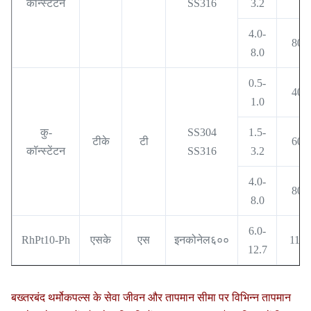
कॉन्स्टेंटन
SS316
3.2
4.0-
800
8.0
0.5-
400
1.0
कु-
SS304
1.5-
टीके
टी
600
कॉन्स्टेंटन
SS316
3.2
4.0-
800
8.0
6.0-
RhPt10-Ph
एसके
एस
इनकोनेल६००
1100
12.7
बख्तरबंद थर्मोकपल्स के सेवा जीवन और तापमान सीमा पर विभिन्न तापमान