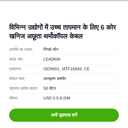
विभिन्न उद्योगों में उच्च तापमान के लिए 6 कोर
खनिज अछूता थर्मोकॉपल केबल
उत्पत्ति का स्थान:
निंगबो चीन
ब्रांड नाम:
LEADKIN
प्रमाणन:
ISO9001, IATF16949, CE
मॉडल नंबर:
लालकृष्ण कश्मीर
न्यूनतम आदेश मात्रा:
50 मीटर
कीमत:
USD 0.5-6.0/M
अभी पूछताछ करें