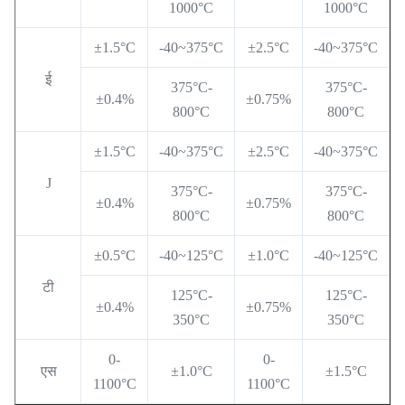
1000°C
1000°C
±1.5°C
-40~375°C
±2.5°C
-40~375°C
ई
375°C-
375°C-
±0.4%
±0.75%
800°C
800°C
±1.5°C
-40~375°C
±2.5°C
-40~375°C
J
375°C-
375°C-
±0.4%
±0.75%
800°C
800°C
±0.5°C
-40~125°C
±1.0°C
-40~125°C
टी
125°C-
125°C-
±0.4%
±0.75%
350°C
350°C
0-
0-
एस
±1.0°C
±1.5°C
1100°C
1100°C