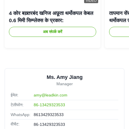
VIDEO
4 कोर बख़्तरबंद खनिज अछूता थर्मोकपल केबल
तापमान से
0.6 मिमी सिम्प्लेक्स के प्रकार:
थर्मोकपल 
अब संपर्क करें
Ms. Amy Jiang
Manager
ईमेल:
amy@leadkin.com
टेलीफोन:
86-13429323533
WhatsApp:
8613429323533
वीचैट:
86-13429323533