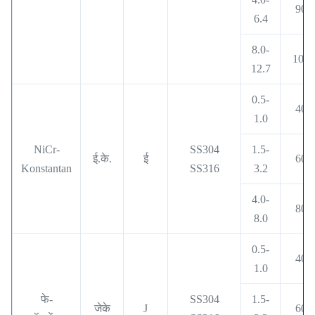
900
6.4
8.0-
1000
12.7
0.5-
400
1.0
NiCr-
SS304
1.5-
ई.के.
ई
600
Konstantan
SS316
3.2
4.0-
800
8.0
0.5-
400
1.0
फे-
SS304
1.5-
जेके
J
600