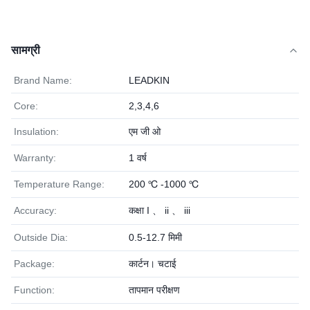
सामग्री
Brand Name:
LEADKIN
Core:
2,3,4,6
Insulation:
एम जी ओ
Warranty:
1 वर्ष
Temperature Range:
200 ℃ -1000 ℃
Accuracy:
कक्षा I 、 ii 、 iii
Outside Dia:
0.5-12.7 मिमी
Package:
कार्टन। चटाई
Function:
तापमान परीक्षण