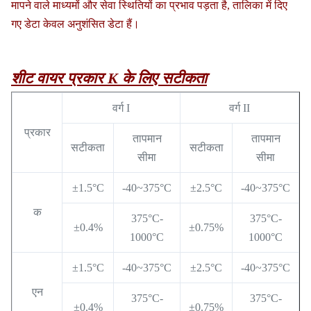
मापने वाले माध्यमों और सेवा स्थितियों का प्रभाव पड़ता है, तालिका में दिए
गए डेटा केवल अनुशंसित डेटा हैं।
शीट वायर प्रकार K के लिए सटीकता
वर्ग I
वर्ग II
प्रकार
तापमान
तापमान
सटीकता
सटीकता
सीमा
सीमा
±1.5°C
-40~375°C
±2.5°C
-40~375°C
क
375°C-
375°C-
±0.4%
±0.75%
1000°C
1000°C
±1.5°C
-40~375°C
±2.5°C
-40~375°C
एन
375°C-
375°C-
±0.4%
±0.75%