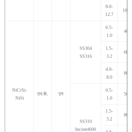
8.0-
1000
12.7
0.5-
400
1.0
SS304
1.5-
600
SS316
3.2
4.0-
800
8.0
NiCrSi-
0.5-
एन.के.
एन
500
NiSi
1.0
1.5-
800
3.2
SS310
Inconel600
4.0-