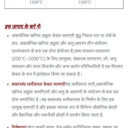
1100°C
1100°C
इस उत्पाद के बारे मेंः
अकार्बनिक खनिज अछूता केबल सामग्री शुद्ध निकल तार या तांबे के
तार, अकार्बनिक खनिज अछूता और धातु आवरण तीन संयोजन
प्रसंस्करण से बना एक ठोस संयोजन है,उच्च तापमान वातावरण
(200°C~1000°C) के लिए उपयुक्त, संक्षारक वातावरण, लौ, धातु
समाधान और तरल विसर्जन और अन्य कठोर परिस्थितियों में एक विस्तार
केबल के रूप में इस्तेमाल किया जा सकता है।
बख्तरबंद थर्मोकपल केबल सामग्री
यह थर्मोकपल तारों,अकार्बनिक
खनिज अछूता सामग्रियों और धातु के आवरणों के संयोजन से बना एक
ठोस कम्पोजिट है।यह बख्तरबंद थर्मोकपल्स के निर्माण के लिए एक
प्रमुख सामग्री है और इसका व्यापक रूप से विभिन्न औद्योगिक क्षेत्रों
और वैज्ञानिक और तकनीकी क्षेत्रों में उपयोग किया जाता है.
विशेषताएं:
छोटा बाहरी व्यास, तेज़ थर्मल प्रतिक्रिया समय, घुमाया जा