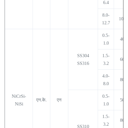
6.4
8.0-
1000
12.7
0.5-
400
1.0
SS304
1.5-
600
SS316
3.2
4.0-
800
8.0
NiCrSi-
0.5-
एन.के.
एन
500
NiSi
1.0
1.5-
800
3.2
SS310