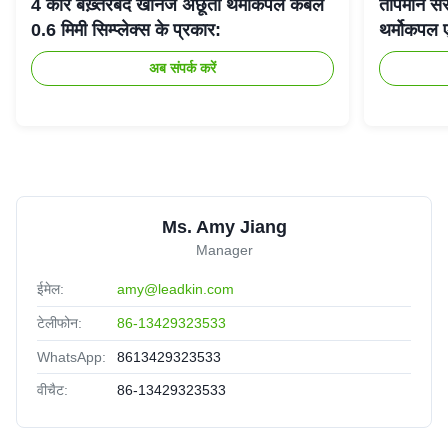
4 कोर बख़्तरबंद खनिज अछूता थर्मोकपल केबल
तापमान से
0.6 मिमी सिम्प्लेक्स के प्रकार:
थर्मोकपल 
अब संपर्क करें
Ms. Amy Jiang
Manager
ईमेल:
amy@leadkin.com
टेलीफोन:
86-13429323533
WhatsApp:
8613429323533
वीचैट:
86-13429323533