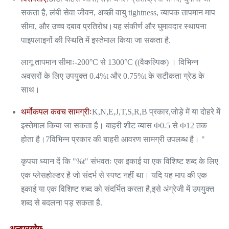
सकता है, लंबी सेवा जीवन, अच्छी वायु tightness, व्यापक तापमान माप
सीमा, और उच्च दबाव प्रतिरोध।यह संकीर्ण और घुमावदार स्थापना
पाइपलाइनों की स्थिति में इस्तेमाल किया जा सकता है.
लागू तापमान सीमाः-200°C से 1300°C ((वैकल्पिक) । विभिन्न
अवसरों के लिए उपयुक्त 0.4%t और 0.75%t के सटीकता ग्रेड के
साथ।
थर्मोकपल कवच सामग्रीः
K,N,E,J,T,S,R,B प्रकार,जोड़े में या दोहरे में
इस्तेमाल किया जा सकता है। बाहरी शीट व्यास Φ0.5 से Φ12 तक
होता है।7विभिन्न प्रकार की बाहरी आवरण सामग्री उपलब्ध है। "
कृपया ध्यान दें कि "%t" संभवतः एक इकाई या एक विशिष्ट शब्द के लिए
एक प्लेसहोल्डर है जो संदर्भ से स्पष्ट नहीं था। यदि यह माप की एक
इकाई या एक विशिष्ट शब्द को संदर्भित करता है,इसे अंग्रेजी में उपयुक्त
शब्द से बदलना पड़ सकता है.