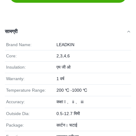
सामग्री
Brand Name:
LEADKIN
Core:
2,3,4,6
Insulation:
एम जी ओ
Warranty:
1 वर्ष
Temperature Range:
200 ℃ -1000 ℃
Accuracy:
कक्षा I 、 ii 、 iii
Outside Dia:
0.5-12.7 मिमी
Package:
कार्टन। चटाई