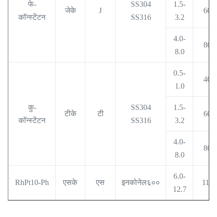
फे-
SS304
1.5-
जेके
J
600
कॉन्स्टेंटन
SS316
3.2
4.0-
800
8.0
0.5-
400
1.0
कु-
SS304
1.5-
टीके
टी
600
कॉन्स्टेंटन
SS316
3.2
4.0-
800
8.0
6.0-
RhPt10-Ph
एसके
एस
इनकोनेल६००
1100
12.7