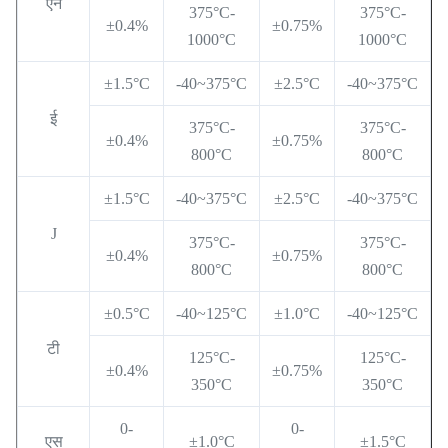
एन
375°C-
375°C-
±0.4%
±0.75%
1000°C
1000°C
±1.5°C
-40~375°C
±2.5°C
-40~375°C
ई
375°C-
375°C-
±0.4%
±0.75%
800°C
800°C
±1.5°C
-40~375°C
±2.5°C
-40~375°C
J
375°C-
375°C-
±0.4%
±0.75%
800°C
800°C
±0.5°C
-40~125°C
±1.0°C
-40~125°C
टी
125°C-
125°C-
±0.4%
±0.75%
350°C
350°C
0-
0-
एस
±1.0°C
±1.5°C