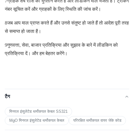
7ग्राहक शेष राशि का भुगतान करते हैं और लीडकिन माल भेजता है। ट्रैकिंग
नंबर सूचित करें और ग्राहकों के लिए स्थिति की जांच करें।
8जब आप माल प्राप्त करते हैं और उनसे संतुष्ट हो जाते हैं तो आदेश पूरी तरह
से समाप्त हो जाता है।
9गुणवत्ता, सेवा, बाजार प्रतिक्रिया और सुझाव के बारे में लीडकिन को
प्रतिक्रिया दें। और हम बेहतर करेंगे।
टैग
मिनरल इंसुलेटेड थर्मोकपल केबल SS321
MgO मिनरल इंसुलेटेड थर्मोकपल केबल
परिरक्षित थर्मोकपल वायर जेके कोड