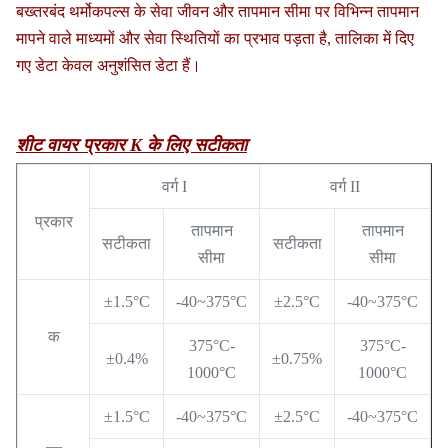
बख्तरबंद थर्मोकपल्स के सेवा जीवन और तापमान सीमा पर विभिन्न तापमान
मापने वाले माध्यमों और सेवा स्थितियों का प्रभाव पड़ता है, तालिका में दिए
गए डेटा केवल अनुशंसित डेटा हैं।
शीट वायर प्रकार K के लिए सटीकता
वर्ग I
वर्ग II
प्रकार
तापमान
तापमान
सटीकता
सटीकता
सीमा
सीमा
±1.5°C
-40~375°C
±2.5°C
-40~375°C
क
375°C-
375°C-
±0.4%
±0.75%
1000°C
1000°C
±1.5°C
-40~375°C
±2.5°C
-40~375°C