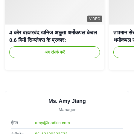
VIDEO
4 कोर बख़्तरबंद खनिज अछूता थर्मोकपल केबल
तापमान से
0.6 मिमी सिम्प्लेक्स के प्रकार:
थर्मोकपल 
अब संपर्क करें
Ms. Amy Jiang
Manager
ईमेल:
amy@leadkin.com
टेलीफोन:
86-13429323533