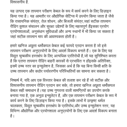
विश्वसनीय है.
यह उत्पाद एक तापमान परीक्षण केबल के रूप में कार्य करने के लिए डिज़ाइन
किया गया है। यह आमतौर पर औद्योगिक सेटिंग्स में उपयोग किया जाता है जैसे
कि रासायनिक संयंत्र, तेल शोधन, और बिजली संयंत्र,जहां सटीक तापमान
रीडिंग कुशल संचालन और सुरक्षा उद्देश्यों के लिए महत्वपूर्ण हैंइसका प्रयोग
प्रयोगशालाओं, अनुसंधान सुविधाओं और अन्य स्थानों में भी किया जा सकता है
जहां सटीक तापमान माप की आवश्यकता होती है।
हमारे खनिज अछूता थर्मोकपल केबल कई फायदे प्रदान करता है जो इसे
तापमान परीक्षण अनुप्रयोगों के लिए आदर्श विकल्प बनाते हैं। एक के लिए यह
विद्युत चुम्बकीय हस्तक्षेप के लिए अत्यधिक प्रतिरोधी है,जो यह सुनिश्चित करता
है कि प्राप्त तापमान रीडिंग बाहरी कारकों से प्रभावित न होंइसके अतिरिक्त,
इसमें उच्च स्तर का इन्सुलेशन है, जिसका अर्थ है कि यह बिना किसी क्षति के
उच्च तापमान और कठोर पर्यावरणीय परिस्थितियों का सामना कर सकता है।
निष्कर्ष में, यदि आप एक विस्तार केबल की तलाश कर रहे हैं जो सटीक और
विश्वसनीय तापमान रीडिंग प्रदान कर सके, तो हमारा खनिज अछूता थर्मोकपल
केबल सही समाधान है।यह उच्च गुणवत्ता वाली सामग्रियों का उपयोग करके
बनाया गया है, एक अनूठा इन्सुलेटर है, और एक तापमान परीक्षण केबल के रूप में
कार्य करने के लिए डिज़ाइन किया गया है। इसके लाभों में उत्कृष्ट थर्मल
चालकता, विद्युत चुम्बकीय हस्तक्षेप के प्रतिरोध,और उच्च इन्सुलेशन स्तर, यह
विभिन्न औद्योगिक और प्रयोगशाला अनुप्रयोगों के लिए एक आदर्श विकल्प बनाता
है।