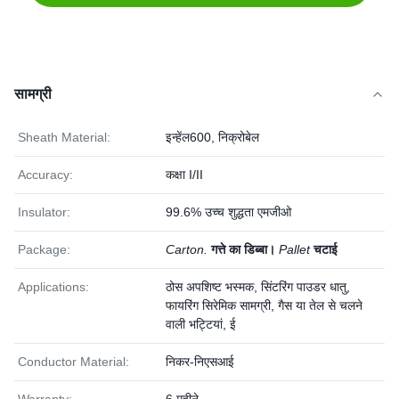
सामग्री
Sheath Material:
इन्हेंल600, निक्रोबेल
Accuracy:
कक्षा I/II
Insulator:
99.6% उच्च शुद्धता एमजीओ
Package:
Carton.
गत्ते का डिब्बा।
Pallet
चटाई
Applications:
ठोस अपशिष्ट भस्मक, सिंटरिंग पाउडर धातु,
फायरिंग सिरेमिक सामग्री, गैस या तेल से चलने
वाली भट्टियां, ई
Conductor Material:
निकर-निएसआई