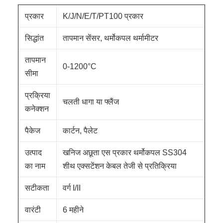
प्रकार
K/J/N/E/T/PT100 प्रकार
सिद्धांत
तापमान सेंसर, थर्मोकपल थर्मामीटर
तापमान
0-1200°C
सीमा
प्रक्रिया
चलती धागा या फ्लैंज
कनेक्शन
पैकेज
कार्टन, पैलेट
उत्पाद
खनिज अछूता एस प्रकार थर्मोकपल SS304
का नाम
शीथ एक्सटेंशन केबल तेजी से प्रतिक्रिया
सटीकता
वर्ग I/II
वारंटी
6 महीने