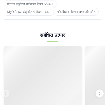
मिनरल इंसुलेटेड थर्मोकपल केबल SS321
MgO मिनरल इंसुलेटेड थर्मोकपल केबल
परिरक्षित थर्मोकपल वायर जेके कोड
संबंधित उत्पाद