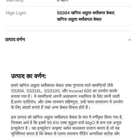
Warranty:
6 महीने
High Light:
SS304 खनिज अछूता थर्मोकप्ल केबल
,
खनिज अछूता थर्मोकपल केबल
उत्पाद वर्णन
उत्पाद का वर्णन:
हमारे खनिज अछूता थर्मोकपल केबल उच्च गुणवत्ता वाले सामग्रियों जैसे
SS304, SS316L, SS310S, और Inconel 600 का उपयोग करके
बनाया गया है। ये सामग्रियां अपनी असाधारण स्थायित्व के लिए जानी जाती
हैं,क्षरण प्रतिरोध, और उच्च तापमान सहिष्णुता, उन्हें चरम वातावरण में उपयोग
के लिए आदर्श बनाते हैं जहां अन्य केबल विफल होते हैं।
इस उत्पाद को खनिज अछूता थर्मोकपल केबल के रूप में वर्गीकृत किया गया है,
जिसका अर्थ है कि इसमें 99.6% उच्च शुद्धता वाले MgO से बना एक अनूठा
इन्सुलेटर है। यह इन्सुलेटर उत्कृष्ट थर्मल चालकता प्रदान करता है,जो यह
सुनिश्चित करता है कि केबल से प्राप्त तापमान रीडिंग अत्यधिक सटीक और