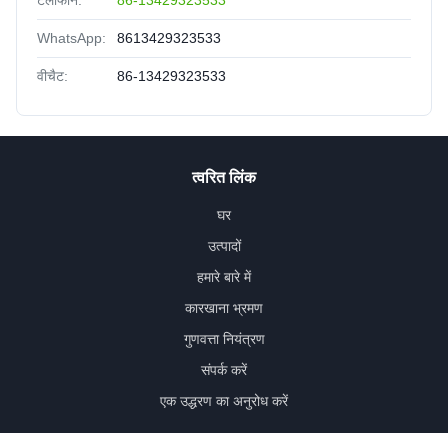
WhatsApp:
8613429323533
वीचैट:
86-13429323533
त्वरित लिंक
घर
उत्पादों
हमारे बारे में
कारखाना भ्रमण
गुणवत्ता नियंत्रण
संपर्क करें
एक उद्धरण का अनुरोध करें