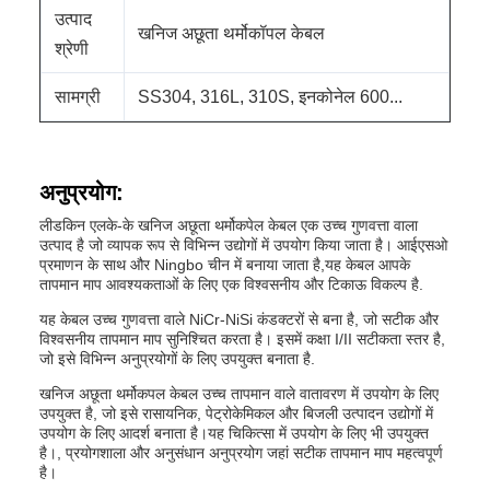
उत्पाद
खनिज अछूता थर्मोकॉपल केबल
श्रेणी
सामग्री
SS304, 316L, 310S, इनकोनेल 600...
अनुप्रयोग:
लीडकिन एलके-के खनिज अछूता थर्मोकपेल केबल एक उच्च गुणवत्ता वाला
उत्पाद है जो व्यापक रूप से विभिन्न उद्योगों में उपयोग किया जाता है। आईएसओ
प्रमाणन के साथ और Ningbo चीन में बनाया जाता है,यह केबल आपके
तापमान माप आवश्यकताओं के लिए एक विश्वसनीय और टिकाऊ विकल्प है.
यह केबल उच्च गुणवत्ता वाले NiCr-NiSi कंडक्टरों से बना है, जो सटीक और
विश्वसनीय तापमान माप सुनिश्चित करता है। इसमें कक्षा I/II सटीकता स्तर है,
जो इसे विभिन्न अनुप्रयोगों के लिए उपयुक्त बनाता है.
खनिज अछूता थर्मोकपल केबल उच्च तापमान वाले वातावरण में उपयोग के लिए
उपयुक्त है, जो इसे रासायनिक, पेट्रोकेमिकल और बिजली उत्पादन उद्योगों में
उपयोग के लिए आदर्श बनाता है।यह चिकित्सा में उपयोग के लिए भी उपयुक्त
है।, प्रयोगशाला और अनुसंधान अनुप्रयोग जहां सटीक तापमान माप महत्वपूर्ण
है।