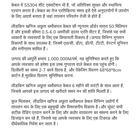
केबल में SS304 शीट एक्सटेंशन भी है, जो अतिरिक्त सुरक्षा और स्थायित्व
प्रदान करता है।केबल का तेज प्रतिक्रिया समय इसे ऐसे अनुप्रयोगों में उपयोग
के लिए आदर्श बनाता है जहां तापमान परिवर्तन तेजी से होते हैं.
लीडकिन खनिज अछूता थर्मोकपल केबल की न्यूनतम ऑर्डर मात्रा 50 मिलियन
है और इसकी कीमत 0.5-6.0 अमरीकी डालर प्रति मीटर है, जिससे यह सभी
आकारों के व्यवसायों के लिए एक किफायती विकल्प है।उत्पाद विभिन्न भुगतान
विकल्पों के साथ उपलब्ध है, जिसमें एल/सी, डी/ए, डी/पी, टी/टी, वेस्टर्न यूनियन
और मनीग्राम शामिल हैं।
उत्पाद की आपूर्ति क्षमता 1,000,000M/वर्ष, यह सुनिश्चित करते हुए कि
आपके व्यवसाय को हमेशा इस उच्च गुणवत्ता वाले केबल तक पहुंच होगी।
डिलीवरी का समय 2-7 कार्य दिवस है, और पैकेजिंग विवरण 68*68*8cm
कार्टन है,सुरक्षित वितरण सुनिश्चित करना.
लीडकिन खनिज अछूता थर्मोकपल केबल 6 महीने की वारंटी के साथ आता है,
जिससे आपको इस उत्पाद को खरीदते समय मन की शांति मिलती है।
कुल मिलाकर, लीडकिन खनिज अछूता थर्मोकपल केबल विभिन्न उद्योगों में
तापमान माप के लिए एक बहुमुखी और विश्वसनीय विकल्प है।और घूंघट सभी
सटीक रीडिंग प्रदान करने के लिए और कठोर वातावरण का सामना करने के लिए
डिजाइन कर रहे हैं, जिससे यह आपके व्यवसाय के लिए एक टिकाऊ और
दीर्घकालिक निवेश बन जाता है।