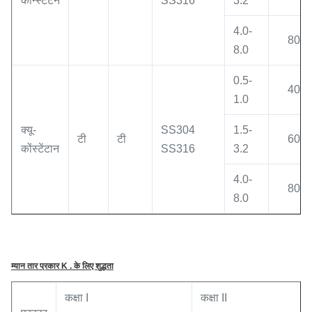
कॉन्स्टेंटन
SS316
3.2
4.0-
800
8.0
0.5-
400
1.0
क्यू-
SS304
1.5-
टी
टी
600
कोंस्टेंटान
SS316
3.2
4.0-
800
8.0
म्यान तार प्रकार K . के लिए शुद्धता
कक्षा I
कक्षा II