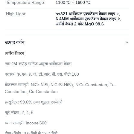
Temperature Range:
1100 ℃ ~ 1600 ℃
High Light:
ss321 थर्मोकपल एक्सटेंशन केबल टाइप k
,
6.4MM थर्मोकपल एक्सटेंशन केबल टाइप k
,
आर्मर्ड केबल 2 कोर MgO 99.6
उत्पाद वर्णन
त्वरित विवरण
नाम
:
2/4 करोड़ खनिज अछूता थर्मोकपल केबल
प्रकार:
के, एन, ई, जे, टी, आर, बी, एस, पीटी 100
कंडक्टर सामग्री: NiCr-NiSi,
NiCrSi-NiSi), NiCr-Constantan, Fe-
Constantan, Cu-Constantan
इन्सुलेटर: 99.6% उच्च शुद्धता एमजीओ
मूल संख्या: 2, 4, 6
म्यान सामग्री: Inconel600
दीया (मिमी): 3.0 मिमी से 12.7 मिमी