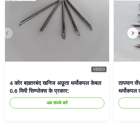
VIDEO
4 कोर बख़्तरबंद खनिज अछूता थर्मोकपल केबल
तापमान से
0.6 मिमी सिम्प्लेक्स के प्रकार:
थर्मोकपल 
अब संपर्क करें