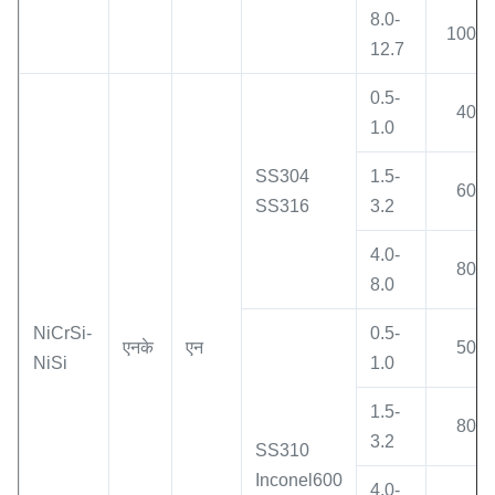
8.0-
1000
12.7
0.5-
400
1.0
SS304
1.5-
600
SS316
3.2
4.0-
800
8.0
NiCrSi-
0.5-
एनके
एन
500
NiSi
1.0
1.5-
800
3.2
SS310
Inconel600
4.0-