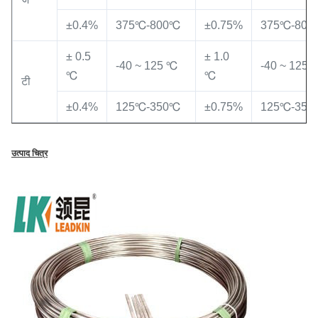
±0.4%
375℃-800℃
±0.75%
375℃-800
± 0.5
± 1.0
-40 ~ 125 ℃
-40 ~ 125 
℃
℃
टी
±0.4%
125℃-350℃
±0.75%
125℃-350
उत्पाद चित्र