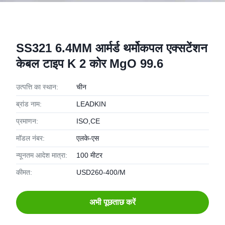
SS321 6.4MM आर्मर्ड थर्मोकपल एक्सटेंशन
केबल टाइप K 2 कोर MgO 99.6
उत्पत्ति का स्थान:
चीन
ब्रांड नाम:
LEADKIN
प्रमाणन:
ISO,CE
मॉडल नंबर:
एलके-एस
न्यूनतम आदेश मात्रा:
100 मीटर
कीमत:
USD260-400/M
अभी पूछताछ करें