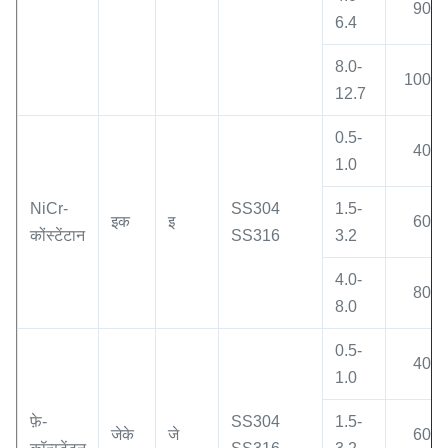
900
6.4
8.0-
1000
12.7
0.5-
400
1.0
NiCr-
SS304
1.5-
इक
इ
600
कोंस्टेंटान
SS316
3.2
4.0-
800
8.0
0.5-
400
1.0
फ़े-
SS304
1.5-
जेके
जे
600