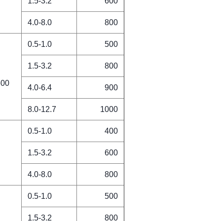
1.5-3.2
600
4.0-8.0
800
0.5-1.0
500
1.5-3.2
800
600
4.0-6.4
900
8.0-12.7
1000
0.5-1.0
400
1.5-3.2
600
4.0-8.0
800
0.5-1.0
500
1.5-3.2
800