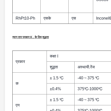
RhPt10-Ph
एसके
एस
Inconel
म्यान तार प्रकार K . के लिए शुद्धता
कक्षा I
प्रकार
शुद्धता
अस्थायी.रेंज
± 1.5 ℃
-40 ~ 375 ℃
क
±0.4%
375℃-1000℃
± 1.5 ℃
-40 ~ 375 ℃
एन
±0.4%
375℃-1000℃