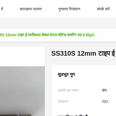
में
कारखाना भ्रमण
गुणवत्ता नियंत्रण
संपर्क करें
S 12mm टाइप ई थर्मोकपल केबल मेटल शीटेड वायरिंग 99.6 MgO
SS310S 12mm टाइप ई थर
मूलभूत गुण
उत्पत्ति का स्थान:
चीन
प्रमाणन:
ISO,