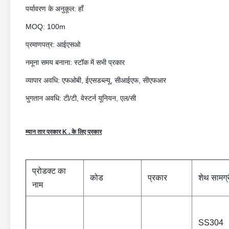
पर्यावरण के अनुकूल: हाँ
MOQ: 100m
प्रमाणपत्र: आईएसओ
नमूना समय बनाना: स्टॉक में सभी प्रकार
व्यापार अवधि: एफओबी, ईएसडब्ल्यू, सीआईएफ, सीएफआर
भुगतान अवधि: टी/टी,
वेस्टर्न यूनियन
, एल/सी
म्यान तार प्रकार K . के लिए प्रकार
प्रोडक्ट का
कोड
प्रकार
शेथ सामग्
नाम
SS304