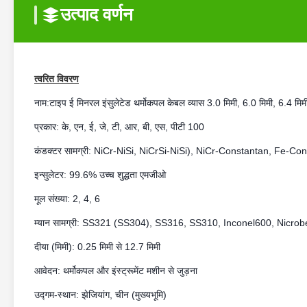
उत्पाद वर्णन
त्वरित विवरण
नाम:
टाइप ई मिनरल इंसुलेटेड थर्मोकपल केबल व्यास 3.0 मिमी, 6.0 मिमी, 6.4 मिम
प्रकार:
के, एन, ई, जे, टी, आर, बी, एस, पीटी 100
कंडक्टर सामग्री: NiCr-NiSi,
NiCrSi-NiSi), NiCr-Constantan, Fe-Co
इन्सुलेटर: 99.6% उच्च शुद्धता एमजीओ
मूल संख्या: 2, 4, 6
म्यान सामग्री: SS321 (SS304), SS316, SS310, Inconel600, Nicrobe
दीया (मिमी): 0.25 मिमी से 12.7 मिमी
आवेदन: थर्मोकपल और इंस्ट्रूमेंट मशीन से जुड़ना
उद्गम-स्थान: झेजियांग, चीन (मुख्यभूमि)