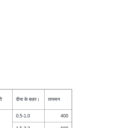
री
दीया के बाहर।
तापमान
0.5-1.0
400