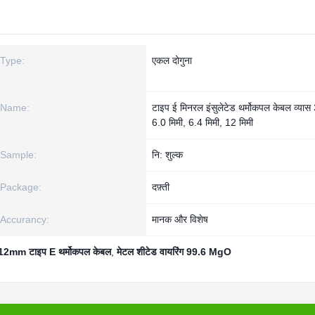
Type:
एकल दोगुना
Name:
टाइप ई मिनरल इंसुलेटेड थर्मोकपल केबल व्यास 
6.0 मिमी, 6.4 मिमी, 12 मिमी
Sample:
नि: शुल्क
Package:
दफ़्ती
Accurancy:
मानक और विशेष
12mm टाइप E थर्मोकपल केबल
,
मेटल शीटेड वायरिंग 99.6 MgO