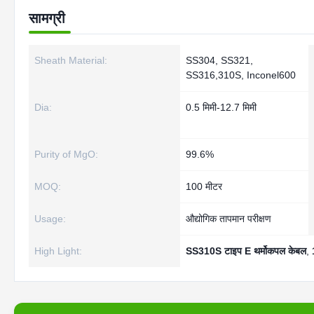
सामग्री
Sheath Material:
SS304, SS321,
SS316,310S, Inconel600
Dia:
0.5 मिमी-12.7 मिमी
Purity of MgO:
99.6%
MOQ:
100 मीटर
Usage:
औद्योगिक तापमान परीक्षण
High Light:
SS310S टाइप E थर्मोकपल केबल
,