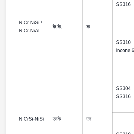
SS316
NiCr-NiSi /
के.के.
क
NiCr-NiAl
SS310
Inconel
SS304
SS316
NiCrSi-NiSi
एनके
एन