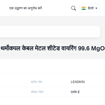
एक उद्धरण का अनुरोध करें
हिन्दी
्मोकपल केबल मेटल शीटेड वायरिंग 99.6 MgO
ब्रांड नाम:
LEADKIN
मॉडल नंबर:
एलके-ई