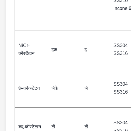
SS310
Inconel
NiCr-
SS304
इक
इ
कोंस्टेंटान
SS316
SS304
फ़े-कॉन्स्टेंटन
जेके
जे
SS316
SS304
क्यू-कोंस्टेंटान
टी
टी
SS316