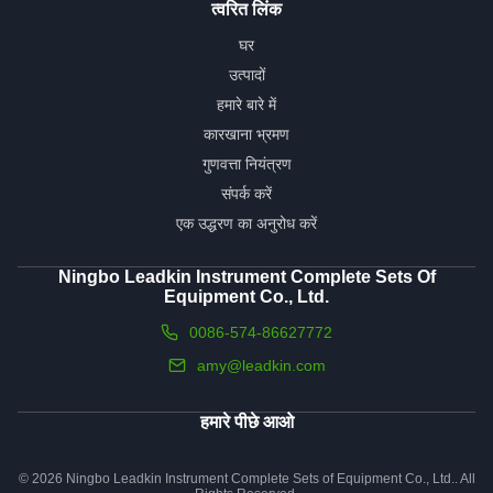
Ms. Amy Jiang
Manager
ईमेल:
amy@leadkin.com
टेलीफोन:
86-13429323533
WhatsApp:
8613429323533
वीचैट:
86-13429323533
त्वरित लिंक
घर
उत्पादों
हमारे बारे में
कारखाना भ्रमण