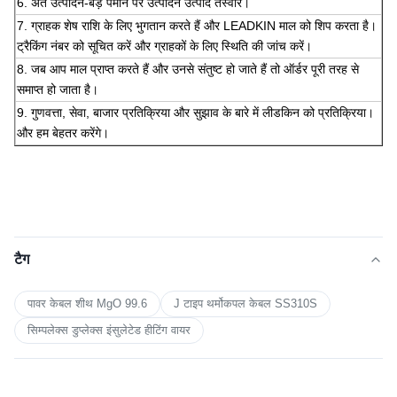
सामान्य प्रश्न:
1. सटीक उद्धरण।
2. कीमत, व्यापार अवधि, लीड टाइम, भुगतान अवधि आदि की पुष्टि करें।
3. लीडकिन बिक्री लीडकिन मुहर के साथ प्रोफार्मा चालान भेजती है।
4. ग्राहक जमा के लिए भुगतान की व्यवस्था करता है और हमें बैंक पर्ची भेजता है।
5. मध्य उत्पादन-उत्पादन लाइन दिखाने के लिए तस्वीरें भेजें जिसमें आप अपने उत्पादों
को देख सकते हैं।अनुमानित डिलीवरी समय की फिर से पुष्टि करें।
6. अंत उत्पादन-बड़े पैमाने पर उत्पादन उत्पाद तस्वीरें।
7. ग्राहक शेष राशि के लिए भुगतान करते हैं और LEADKIN माल को शिप करता है।
ट्रैकिंग नंबर को सूचित करें और ग्राहकों के लिए स्थिति की जांच करें।
8. जब आप माल प्राप्त करते हैं और उनसे संतुष्ट हो जाते हैं तो ऑर्डर पूरी तरह से
समाप्त हो जाता है।
9. गुणवत्ता, सेवा, बाजार प्रतिक्रिया और सुझाव के बारे में लीडकिन को प्रतिक्रिया।