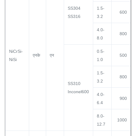
SS304
1.5-
600
SS316
3.2
4.0-
800
8.0
NiCrSi-
0.5-
एनके
एन
500
NiSi
1.0
1.5-
800
3.2
SS310
Inconel600
4.0-
900
6.4
8.0-
1000
12.7