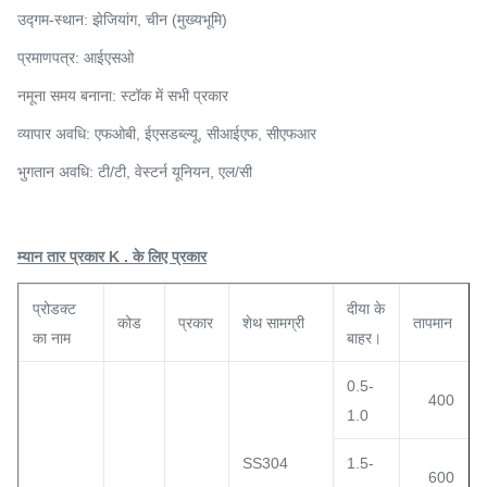
उद्गम-स्थान: झेजियांग, चीन (मुख्यभूमि)
प्रमाणपत्र: आईएसओ
नमूना समय बनाना: स्टॉक में सभी प्रकार
व्यापार अवधि: एफओबी, ईएसडब्ल्यू, सीआईएफ, सीएफआर
भुगतान अवधि: टी/टी,
वेस्टर्न यूनियन
, एल/सी
म्यान तार प्रकार K . के लिए प्रकार
प्रोडक्ट
दीया के
कोड
प्रकार
शेथ सामग्री
तापमान
का नाम
बाहर।
0.5-
400
1.0
SS304
1.5-
600