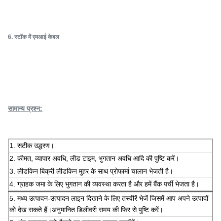
1.Assembly
2. ड्राइंग
3. एनीलिंग
4. चमकाने
5. टेस्ट
6. स्टॉक में एमआई केबल