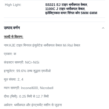
High Light:
SS321 EJ टाइप थर्मोकपल केबल
,
1100C J टाइप थर्मोकपल केबल
,
इलेक्ट्रिकल वायर सिंगल कोर 5MM 6MM
उत्पाद वर्णन
जल्दी से विवरण:
नाम:
KJE टाइप मिनरल इंसुलेटेड थर्मोकपल केबल Mi Rtd केबल
प्रकार:
क
कंडक्टर सामग्री: NiCr-NiSi
इन्सुलेटर: 99.6% उच्च शुद्धता एमजीओ
मूल संख्या: 2, 4
म्यान सामग्री: Inconel600, Nicrobell
दीया (मिमी): 0.25 मिमी से 12.7 मिमी
आवेदन: थर्मोकपल और इंस्ट्रूमेंट मशीन से जुड़ना