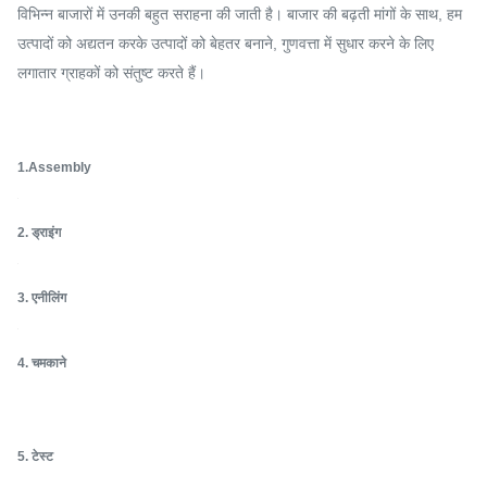
हम उच्च इन्सुलेट प्रतिरोध सुनिश्चित करने के लिए गर्मी हटना टयूबिंग और प्लास्टिक
फिल्म जोड़ते हैं।
नोटों को चिह्नित करने के अलावा, हमारे पास प्रत्येक कॉइल केबल के लिए पास कार्ड और
परीक्षण रिपोर्ट भी है।
सी. एमआई केबल उत्पादन लाइन
हमारे पास उच्च गुणवत्ता वाले पेशेवर उत्पाद, साथ ही उन्नत उत्पाद लाइनें और उपकरण
हैं।सभी उत्पाद अंतरराष्ट्रीय गुणवत्ता मानकों का अनुपालन करते हैं और दुनिया भर के
विभिन्न बाजारों में उनकी बहुत सराहना की जाती है। बाजार की बढ़ती मांगों के साथ, हम
उत्पादों को अद्यतन करके उत्पादों को बेहतर बनाने, गुणवत्ता में सुधार करने के लिए
लगातार ग्राहकों को संतुष्ट करते हैं।