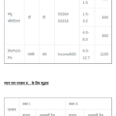
1.0
क्यू-
SS304
1.5-
टी
टी
600
कोंस्टेंटान
SS316
3.2
4.0-
800
8.0
RhPt10-
6.0-
एसके
एस
Inconel600
1100
Ph
12.7
म्यान तार प्रकार K . के लिए शुद्धता
कक्षा I
कक्षा II
प्रकार
शुद्धता
अस्थायी.रेंज
शुद्धता
अस्थायी.रेंज