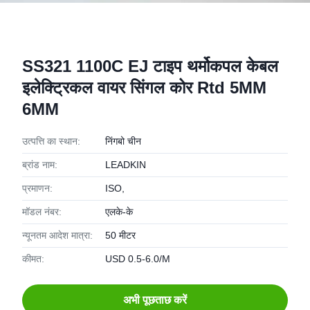
SS321 1100C EJ टाइप थर्मोकपल केबल
इलेक्ट्रिकल वायर सिंगल कोर Rtd 5MM
6MM
उत्पत्ति का स्थान:
निंगबो चीन
ब्रांड नाम:
LEADKIN
प्रमाणन:
ISO,
मॉडल नंबर:
एलके-के
न्यूनतम आदेश मात्रा:
50 मीटर
कीमत:
USD 0.5-6.0/M
अभी पूछताछ करें