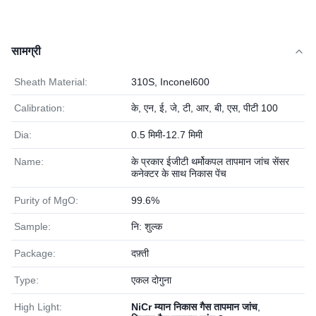
सामग्री
Sheath Material:
310S, Inconel600
Calibration:
के, एन, ई, जे, टी, आर, बी, एस, पीटी 100
Dia:
0.5 मिमी-12.7 मिमी
Name:
के प्रकार ईजीटी थर्मोकपल तापमान जांच सेंसर
कनेक्टर के साथ निकास पेंच
Purity of MgO:
99.6%
Sample:
नि: शुल्क
Package:
दफ़्ती
Type:
एकल दोगुना
High Light:
NiCr म्यान निकास गैस तापमान जांच
,