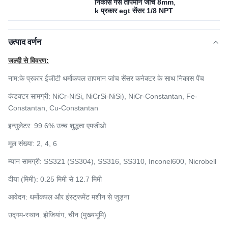
निकास गैस तापमान जांच 8mm
,
k प्रकार egt सेंसर 1/8 NPT
उत्पाद वर्णन
जल्दी से विवरण:
नाम:
के प्रकार ईजीटी थर्मोकपल तापमान जांच सेंसर कनेक्टर के साथ निकास पेंच
कंडक्टर सामग्री: NiCr-NiSi,
NiCrSi-NiSi), NiCr-Constantan, Fe-
Constantan, Cu-Constantan
इन्सुलेटर: 99.6% उच्च शुद्धता एमजीओ
मूल संख्या: 2, 4, 6
म्यान सामग्री: SS321 (SS304), SS316, SS310, Inconel600, Nicrobell
दीया (मिमी): 0.25 मिमी से 12.7 मिमी
आवेदन: थर्मोकपल और इंस्ट्रूमेंट मशीन से जुड़ना
उद्गम-स्थान: झेजियांग, चीन (मुख्यभूमि)