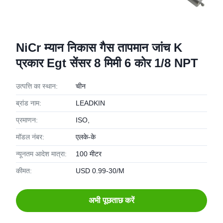
NiCr म्यान निकास गैस तापमान जांच K
प्रकार Egt सेंसर 8 मिमी 6 कोर 1/8 NPT
उत्पत्ति का स्थान:
चीन
ब्रांड नाम:
LEADKIN
प्रमाणन:
ISO,
मॉडल नंबर:
एलके-के
न्यूनतम आदेश मात्रा:
100 मीटर
कीमत:
USD 0.99-30/M
अभी पूछताछ करें