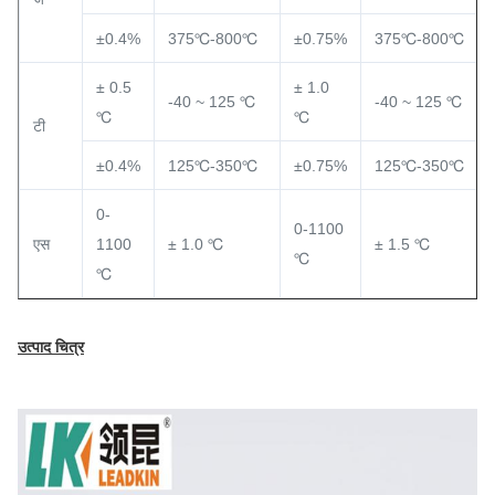
±0.4%
375℃-800℃
±0.75%
375℃-800℃
± 0.5
± 1.0
-40 ~ 125 ℃
-40 ~ 125 ℃
℃
℃
टी
±0.4%
125℃-350℃
±0.75%
125℃-350℃
0-
0-1100
एस
1100
± 1.0 ℃
± 1.5 ℃
℃
℃
उत्पाद चित्र