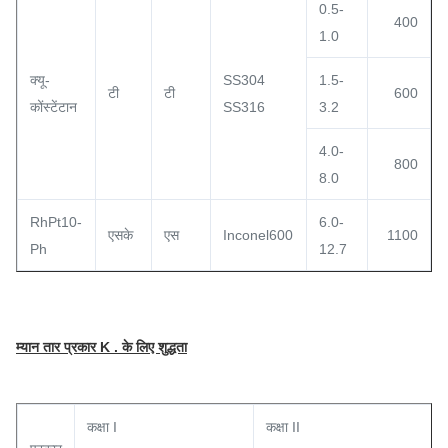
0.5-
400
1.0
क्यू-
SS304
1.5-
टी
टी
600
कोंस्टेंटान
SS316
3.2
4.0-
800
8.0
RhPt10-
6.0-
एसके
एस
Inconel600
1100
Ph
12.7
म्यान तार प्रकार K . के लिए शुद्धता
कक्षा I
कक्षा II