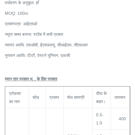
पर्यावरण के अनुकूल: हाँ
MOQ: 100m
प्रमाणपत्र: आईएसओ
नमूना समय बनाना: स्टॉक में सभी प्रकार
व्यापार अवधि: एफओबी, ईएसडब्ल्यू, सीआईएफ, सीएफआर
भुगतान अवधि: टी/टी, वेस्टर्न यूनियन, एल/सी
म्यान तार प्रकार K . के लिए प्रकार
प्रोडक्ट
दीया के
कोड
प्रकार
शेथ सामग्री
तापमान
का नाम
बाहर।
0.5-
400
1.0