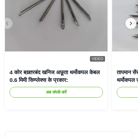
VIDEO
4 कोर बख़्तरबंद खनिज अछूता थर्मोकपल केबल
तापमान से
0.6 मिमी सिम्प्लेक्स के प्रकार:
थर्मोकपल 
अब संपर्क करें