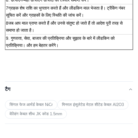
7ग्राहक शेष राशि का भुगतान करते हैं और लीडकिन माल भेजता है। ट्रैकिंग नंबर
सूचित करें और ग्राहकों के लिए स्थिति की जांच करें।
8जब आप माल प्राप्त करते हैं और उनसे संतुष्ट हो जाते हैं तो आदेश पूरी तरह से
समाप्त हो जाता है।
9. गुणवत्ता, सेवा, बाजार की प्रतिक्रिया और सुझाव के बारे में लीडकिन को
प्रतिक्रिया। और हम बेहतर करेंगे।
टैग
सिंगल फेज आर्मर्ड केबल NiCr
मिनरल इंसुलेटेड मेटल शीटेड केबल Al2O3
वेल्डिंग केबल शीथ JK कोड 1.5mm