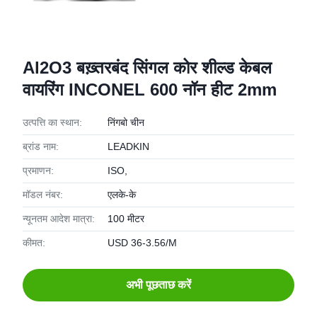
Al2O3 बख़्तरबंद सिंगल कोर शील्ड केबल
वायरिंग INCONEL 600 नॉन हीट 2mm
उत्पत्ति का स्थान:
निंगबो चीन
ब्रांड नाम:
LEADKIN
प्रमाणन:
ISO,
मॉडल नंबर:
एलके-के
न्यूनतम आदेश मात्रा:
100 मीटर
कीमत:
USD 36-3.56/M
अभी पूछताछ करें