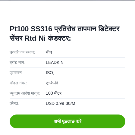
Pt100 SS316 प्रतिरोध तापमान डिटेक्टर
सेंसर Rtd Ni कंडक्टर:
उत्पत्ति का स्थान:
चीन
ब्रांड नाम:
LEADKIN
प्रमाणन:
ISO,
मॉडल नंबर:
एलके-नि
न्यूनतम आदेश मात्रा:
100 मीटर
कीमत:
USD 0.99-30/M
अभी पूछताछ करें