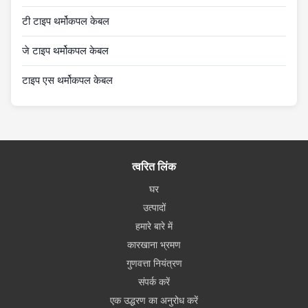
टी टाइप थर्मोकपल केबल
जे टाइप थर्मोकपल केबल
टाइप एस थर्मोकपल केबल
त्वरित लिंक
घर
उत्पादों
हमारे बारे में
कारखाना भ्रमण
गुणवत्ता नियंत्रण
संपर्क करें
एक उद्धरण का अनुरोध करें