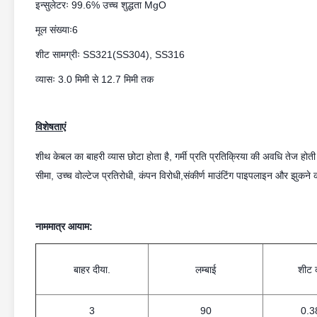
इन्सुलेटरः 99.6% उच्च शुद्धता MgO
मूल संख्याः6
शीट सामग्रीः SS321(SS304), SS316
व्यासः 3.0 मिमी से 12.7 मिमी तक
विशेषताएं
शीथ केबल का बाहरी व्यास छोटा होता है, गर्मी प्रति प्रतिक्रिया की अवधि तेज हो
सीमा, उच्च वोल्टेज प्रतिरोधी, कंपन विरोधी,संकीर्ण माउंटिंग पाइपलाइन और झुकने क
नाममात्र आयाम:
बाहर दीया.
लम्बाई
शीट 
3
90
0.3