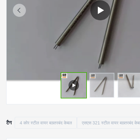
टैग
4 कोर स्टील वायर बख़्तरबंद केबल
एसएस 321 स्टील वायर बख़्तरबंद के