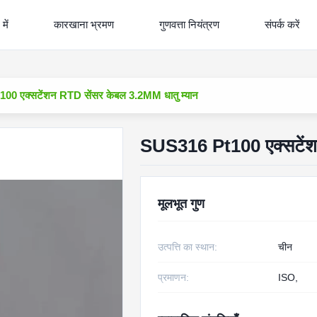
में
कारखाना भ्रमण
गुणवत्ता नियंत्रण
संपर्क करें
0 एक्सटेंशन RTD सेंसर केबल 3.2MM धातु म्यान
SUS316 Pt100 एक्सटेंशन
मूलभूत गुण
उत्पत्ति का स्थान:
चीन
प्रमाणन:
ISO,