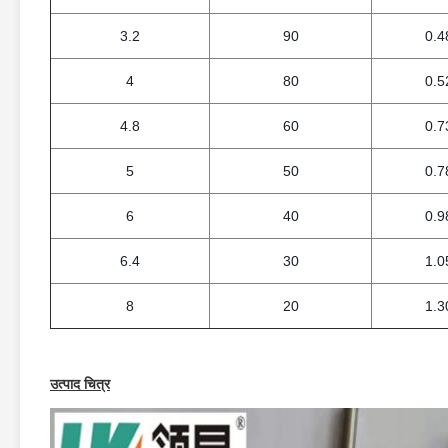
3.2
90
0.4
4
80
0.5
4.8
60
0.7
5
50
0.7
6
40
0.9
6.4
30
1.0
8
20
1.3
उत्पाद चित्र