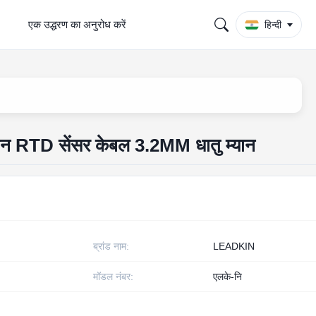
एक उद्धरण का अनुरोध करें
हिन्दी
 RTD सेंसर केबल 3.2MM धातु म्यान
ब्रांड नाम:
LEADKIN
मॉडल नंबर:
एलके-नि